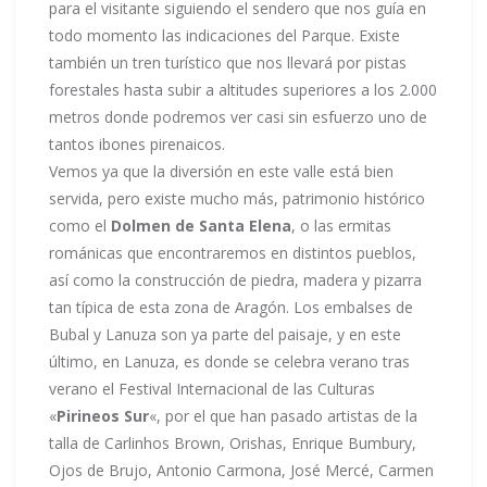
para el visitante siguiendo el sendero que nos guía en
todo momento las indicaciones del Parque. Existe
también un tren turístico que nos llevará por pistas
forestales hasta subir a altitudes superiores a los 2.000
metros donde podremos ver casi sin esfuerzo uno de
tantos ibones pirenaicos.
Vemos ya que la diversión en este valle está bien
servida, pero existe mucho más, patrimonio histórico
como el
Dolmen de Santa Elena
, o las ermitas
románicas que encontraremos en distintos pueblos,
así como la construcción de piedra, madera y pizarra
tan típica de esta zona de Aragón. Los embalses de
Bubal y Lanuza son ya parte del paisaje, y en este
último, en Lanuza, es donde se celebra verano tras
verano el Festival Internacional de las Culturas
«
Pirineos Sur
«, por el que han pasado artistas de la
talla de Carlinhos Brown, Orishas, Enrique Bumbury,
Ojos de Brujo, Antonio Carmona, José Mercé, Carmen