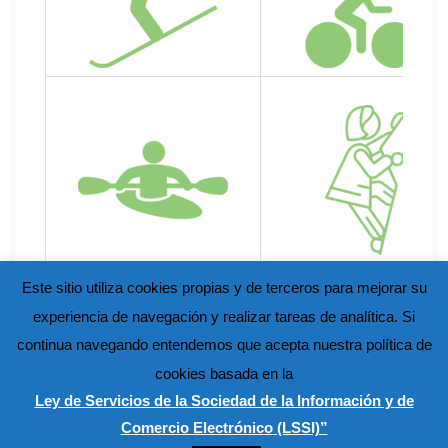
Este sitio utiliza cookies propias y de terceros para mejorar su
experiencia de navegación y realizar tareas de analítica. Si
continua navegando entendemos que acepta nuestra política de
cookies basada en la
Ley de Servicios de la Sociedad de la Información y de
Comercio Electrónico (LSSI)”