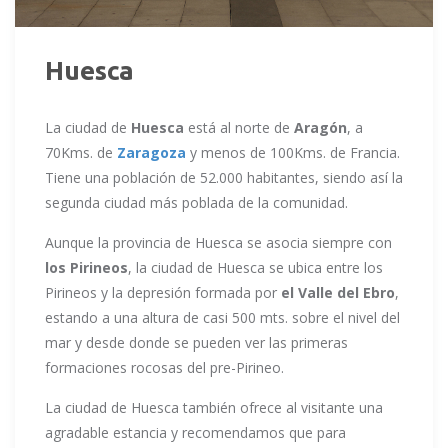
Huesca
La ciudad de
Huesca
está al norte de
Aragón
, a
70Kms. de
Zaragoza
y menos de 100Kms. de Francia.
Tiene una población de 52.000 habitantes, siendo así la
segunda ciudad más poblada de la comunidad.
Aunque la provincia de Huesca se asocia siempre con
los Pirineos
, la ciudad de Huesca se ubica entre los
Pirineos y la depresión formada por
el Valle del Ebro
,
estando a una altura de casi 500 mts. sobre el nivel del
mar y desde donde se pueden ver las primeras
formaciones rocosas del pre-Pirineo.
La ciudad de Huesca también ofrece al visitante una
agradable estancia y recomendamos que para