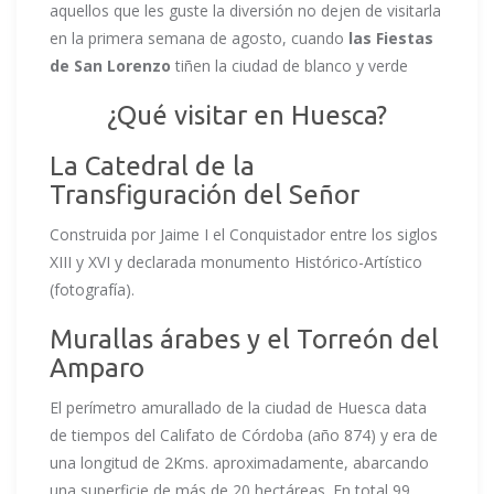
aquellos que les guste la diversión no dejen de visitarla
en la primera semana de agosto, cuando
las Fiestas
de San Lorenzo
tiñen la ciudad de blanco y verde
¿Qué visitar en Huesca?
La Catedral de la
Transfiguración del Señor
Construida por Jaime I el Conquistador entre los siglos
XIII y XVI y declarada monumento Histórico-Artístico
(fotografía).
Murallas árabes y el Torreón del
Amparo
El perímetro amurallado de la ciudad de Huesca data
de tiempos del Califato de Córdoba (año 874) y era de
una longitud de 2Kms. aproximadamente, abarcando
una superficie de más de 20 hectáreas. En total 99