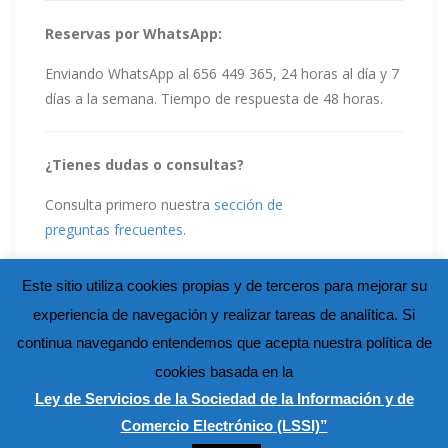
Reservas por WhatsApp:
Enviando WhatsApp al 656 449 365, 24 horas al día y 7
días a la semana. Tiempo de respuesta de 48 horas.
¿Tienes dudas o consultas?
Consulta primero nuestra
sección de
preguntas frecuentes
.
Este sitio utiliza cookies propias y de terceros para mejorar su
experiencia de navegación y realizar tareas de analítica. Si
continua navegando entendemos que acepta nuestra política de
cookies basada en la
Ley de Servicios de la Sociedad de la Información y de
Comercio Electrónico (LSSI)”