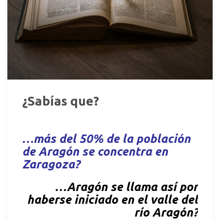
¿Sabías que?
…más del 50% de la población
de Aragón se concentra en
Zaragoza?
…Aragón se llama así por
haberse iniciado en el valle del
río Aragón?