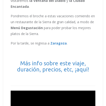
visitaremos
la Ventana del Diablo
y
la Ciudad
Encantada
.
Pondremos el broche a estas vacaciones comiendo en
un restaurante de la Sierra de gran calidad, a modo de
Menú Degustación
para poder probar los mejores
platos de la Sierra.
Por la tarde, se regresa a
Zaragoza
.
Más info sobre este viaje,
duración, precios, etc, ¡aquí!