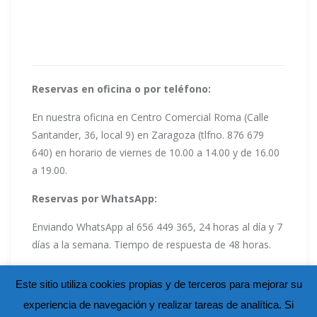
Reservas en oficina o por teléfono:
En nuestra oficina en Centro Comercial Roma (Calle
Santander, 36, local 9) en Zaragoza (tlfno. 876 679
640) en horario de viernes de 10.00 a 14.00 y de 16.00
a 19.00.
Reservas por WhatsApp:
Enviando WhatsApp al 656 449 365, 24 horas al día y 7
días a la semana. Tiempo de respuesta de 48 horas.
Este sitio utiliza cookies propias y de terceros para mejorar su
experiencia de navegación y realizar tareas de analítica. Si