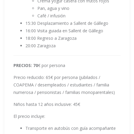
Crema yogur casera con frutos rojos
Pan, agua y vino
Café / infusión
15:30 Desplazamiento a Sallent de Gállego
16:00 Visita guiada en Sallent de Gállego
18:00 Regreso a Zaragoza
20:00 Zaragoza
PRECIOS: 70
€ por persona
Precio reducido: 65€ por persona (jubilados /
COAPEMA / desempleados / estudiantes / familia
numerosa / pensionistas / familias monoparentales)
Niños hasta 12 años inclusive: 45€
El precio incluye:
Transporte en autobús con guía acompañante