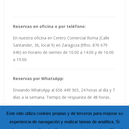
Reservas en oficina o por teléfono:
En nuestra oficina en Centro Comercial Roma (Calle
Santander, 36, local 9) en Zaragoza (tlfno. 876 679
640) en horario de viernes de 10.00 a 14.00 y de 16.00
a 19.00.
Reservas por WhatsApp:
Enviando WhatsApp al 656 449 365, 24 horas al día y 7
días a la semana. Tiempo de respuesta de 48 horas.
Este sitio utiliza cookies propias y de terceros para mejorar su
experiencia de navegación y realizar tareas de analítica. Si