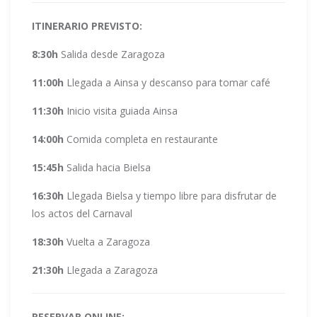
ITINERARIO PREVISTO:
8:30h
Salida desde Zaragoza
11:00h
Llegada a Ainsa y descanso para tomar café
11:30h
Inicio visita guiada Ainsa
14:00h
Comida completa en restaurante
15:45h
Salida hacia Bielsa
16:30h
Llegada Bielsa y tiempo libre para disfrutar de
los actos del Carnaval
18:30h
Vuelta a Zaragoza
21:30h
Llegada a Zaragoza
RESERVAR ONLINE: