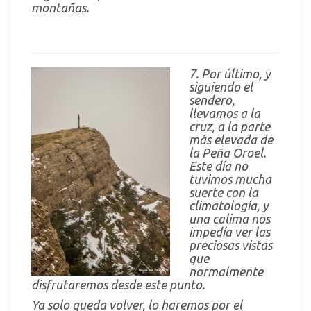
montañas.
7. Por último, y
siguiendo el
sendero,
llevamos a la
cruz, a la parte
más elevada de
la Peña Oroel.
Este día no
tuvimos mucha
suerte con la
climatología, y
una calima nos
impedía ver las
preciosas vistas
que
normalmente
disfrutaremos desde este punto.
Ya solo queda volver, lo haremos por el