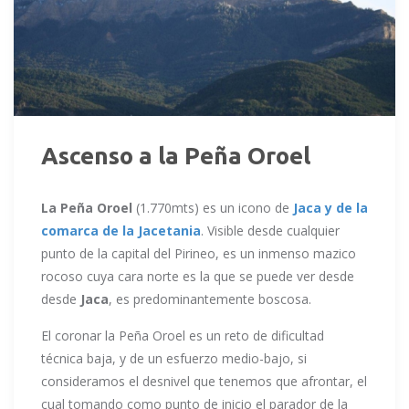
Ascenso a la Peña Oroel
La Peña Oroel
(1.770mts) es un icono de
Jaca y de la
comarca de la Jacetania
. Visible desde cualquier
punto de la capital del Pirineo, es un inmenso mazico
rocoso cuya cara norte es la que se puede ver desde
desde
Jaca
, es predominantemente boscosa.
El coronar la Peña Oroel es un reto de dificultad
técnica baja, y de un esfuerzo medio-bajo, si
consideramos el desnivel que tenemos que afrontar, el
cual tomando como punto de inicio el parador de la