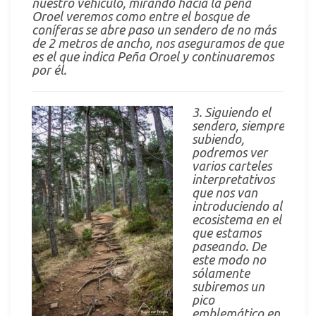
nuestro vehículo, mirando hacia la peña
Oroel veremos como entre el bosque de
coníferas se abre paso un sendero de no más
de 2 metros de ancho, nos aseguramos de que
es el que indica Peña Oroel y continuaremos
por él.
3. Siguiendo el
sendero, siempre
subiendo,
podremos ver
varios carteles
interpretativos
que nos van
introduciendo al
ecosistema en el
que estamos
paseando. De
este modo no
sólamente
subiremos un
pico
emblemático en