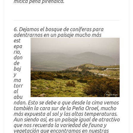
mítica peña pirenaica.
6. Dejamos el bosque de coníferas para
adentrarnos
en un paísaje mucho más
est
epa
rio,
don
de
boj
y
ma
torr
al
abu
ndan. Esto se debe a que desde la cima vemos
también la cara sur de la Peña Oroel, mucho
más expuesta al sol y las altas temperaturas.
Aun siendo así, es un paísaje igual de atractivo
que nos recuerda la variedad de fauna y
vegetación que encontramos en nuestras