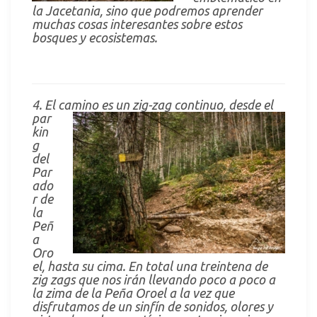
la Jacetania, sino que podremos aprender
muchas cosas interesantes sobre estos
bosques y ecosistemas.
4. El camino es un zig-zag continuo, desde el
par
kin
g
del
Par
ado
r de
la
Peñ
a
Oro
el, hasta su cima. En total una treintena de
zig zags que nos irán llevando poco a poco a
la zima de la Peña Oroel a la vez que
disfrutamos de un sinfín de sonidos, olores y