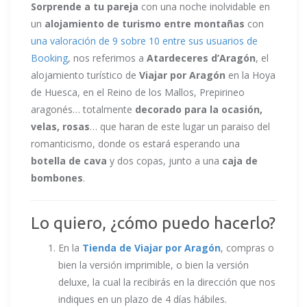
Sorprende a tu pareja
con una noche inolvidable en
un
alojamiento de turismo entre montañas
con
una valoración de 9 sobre 10 entre sus usuarios de
Booking
, nos referimos a
Atardeceres d’Aragón
, el
alojamiento turístico de
Viajar por Aragón
en la Hoya
de Huesca, en el Reino de los Mallos, Prepirineo
aragonés… totalmente
decorado para la ocasión,
velas, rosas
… que haran de este lugar un paraiso del
romanticismo, donde os estará esperando una
botella de cava
y dos copas, junto a una
caja de
bombones
.
Lo quiero, ¿cómo puedo hacerlo?
En la
Tienda de Viajar por Aragón
, compras o
bien la versión imprimible, o bien la versión
deluxe, la cual la recibirás en la dirección que nos
indiques en un plazo de 4 días hábiles.