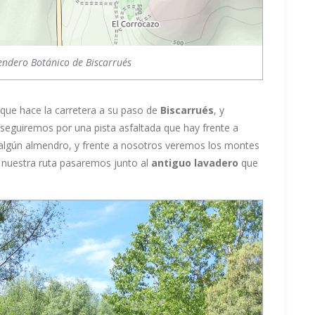
Sendero Botánico de Biscarrués
que hace la carretera a su paso de
Biscarrués
, y
 seguiremos por una pista asfaltada que hay frente a
algún almendro, y frente a nosotros veremos los montes
n nuestra ruta pasaremos junto al
antiguo lavadero
que