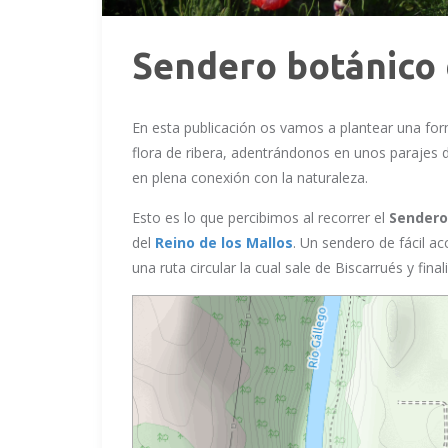
Sendero botánico 
En esta publicación os vamos a plantear una form
flora de ribera, adentrándonos en unos parajes
en plena conexión con la naturaleza.
Esto es lo que percibimos al recorrer el
Sendero
del
Reino de los Mallos
. Un sendero de fácil a
una ruta circular la cual sale de Biscarrués y fin