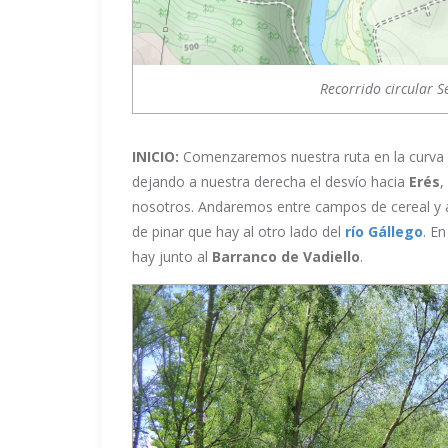
Recorrido circular 
INICIO:
Comenzaremos nuestra ruta en la curva 
dejando a nuestra derecha el desvío hacia
Erés
,
nosotros. Andaremos entre campos de cereal y 
de pinar que hay al otro lado del
río Gállego
. E
hay junto al
Barranco de Vadiello
.