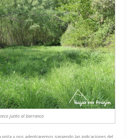
nico junto al barranco
a pista y nos adentraremos siguiendo las indicaciones del