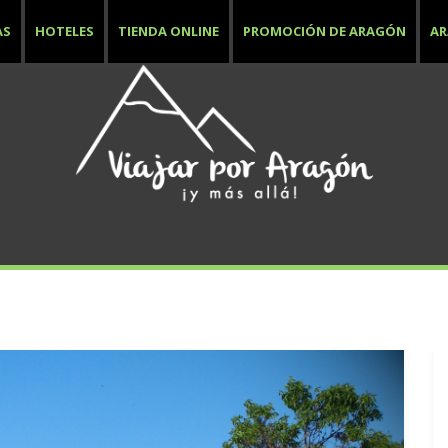
AS
HOTELES
TIENDA ONLINE
PROMOCIÓN DE ARAGÓN
A