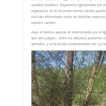
sendero botánico. Bajaremos ligeramente por el
vegetación. En el recorrido iremos viendo paneles
nos irán informando sobre las distintas especie
nuestro camino.
Aquí, el silencio apenas es interrumpido por el li
que otro pájaro… entre los arbustos podemos es
animales, y si ha llovido reciéntemente ver sus hue