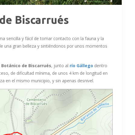
de Biscarrués
a sencilla y fácil de tomar contacto con la fauna y la
 de una gran belleza y sintiéndonos por unos momentos
 Botánico de Biscarrués
, junto al
río Gállego
dentro
cceso, de dificultad mínima, de unos 4 km de longitud en
aliza en el mismo municipio, y sin apenas desnivel.