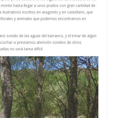
 monte hasta llegar a unos prados con gran cantidad de
 ilustrativos escritos en aragonés y en castellano, que
s florales y animales que podemos encontrarnos en
gero sonido de las aguas del barranco, y el trinar de algún
cuchar si prestamos atención sonidos de otros
llas no será tarea difícil.