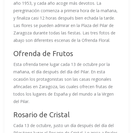
año 1953, y cada año acoge más devotos. La
peregrinación comienza a primera hora de la mañana,
y finaliza casi 12 horas después bien echada la tarde.
Las flores se pueden admirar en la Plaza del Pilar de
Zaragoza durante todas las fiestas. Las tres fotos de
abajo son diferentes escenas de la Ofrenda Floral.
Ofrenda de Frutos
Esta ofrenda tiene lugar cada 13 de octubre por la
mañana, el día después del día del Pilar. En esta
ocasión los protagonistas son las casas regionales
afincadas en Zaragoza, las cuales ofrecen frutas de
todos los lugares de España y del mundo a la Virgen
del Pilar.
Rosario de Cristal
Cada 13 de octubre, justo un día después del día del
Pilar tiene lugar el Rosario de Cristal. Lo inicia a finales