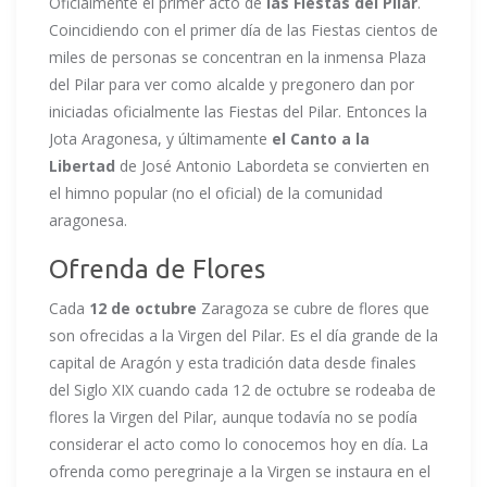
Oficialmente el primer acto de
las Fiestas del Pilar
.
Coincidiendo con el primer día de las Fiestas cientos de
miles de personas se concentran en la inmensa Plaza
del Pilar para ver como alcalde y pregonero dan por
iniciadas oficialmente las Fiestas del Pilar. Entonces la
Jota Aragonesa, y últimamente
el Canto a la
Libertad
de José Antonio Labordeta se convierten en
el himno popular (no el oficial) de la comunidad
aragonesa.
Ofrenda de Flores
Cada
12 de octubre
Zaragoza se cubre de flores que
son ofrecidas a la Virgen del Pilar. Es el día grande de la
capital de Aragón y esta tradición data desde finales
del Siglo XIX cuando cada 12 de octubre se rodeaba de
flores la Virgen del Pilar, aunque todavía no se podía
considerar el acto como lo conocemos hoy en día. La
ofrenda como peregrinaje a la Virgen se instaura en el