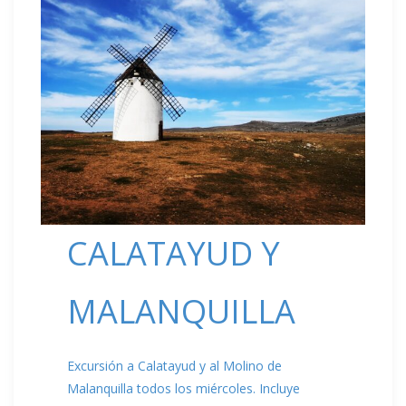
CALATAYUD Y
MALANQUILLA
Excursión a Calatayud y al Molino de
Malanquilla todos los miércoles. Incluye