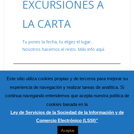
EXCURSIONES A
LA CARTA
Tu pones la fecha, tu eliges el lugar…
Nosotros hacemos el resto. Más info aquí.
Este sitio utiliza cookies propias y de terceros para mejorar su
experiencia de navegación y realizar tareas de analítica. Si
continua navegando entendemos que acepta nuestra política de
cookies basada en la
Ley de Servicios de la Sociedad de la Información y de
Comercio Electrónico (LSSI)”
Aceptar