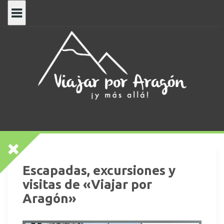
Saltar
al
contenido
Escapadas, excursiones y
visitas de «Viajar por
Aragón»