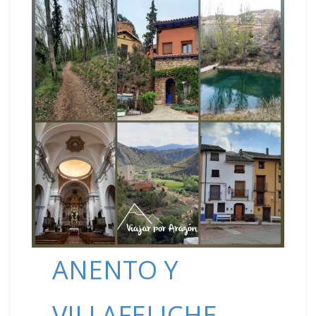
ANENTO Y
VILLAFELICHE