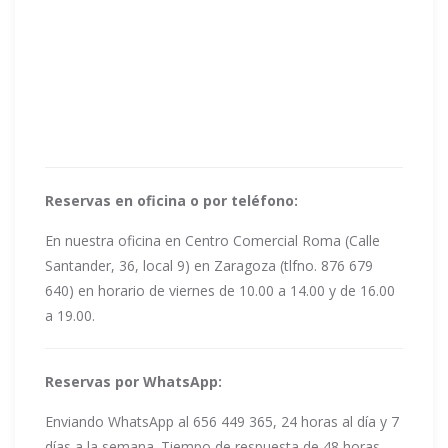
Reservas en oficina o por teléfono:
En nuestra oficina en Centro Comercial Roma (Calle
Santander, 36, local 9) en Zaragoza (tlfno. 876 679
640) en horario de viernes de 10.00 a 14.00 y de 16.00
a 19.00.
Reservas por WhatsApp:
Enviando WhatsApp al 656 449 365, 24 horas al día y 7
días a la semana. Tiempo de respuesta de 48 horas.