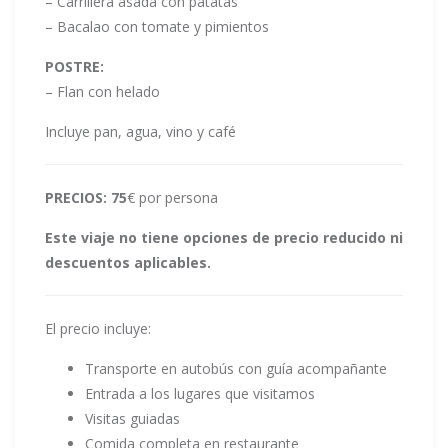
– Carrillera asada con patatas
– Bacalao con tomate y pimientos
POSTRE:
– Flan con helado
Incluye pan, agua, vino y café
PRECIOS: 75
€ por persona
Este viaje no tiene opciones de precio reducido ni
descuentos aplicables.
El precio incluye:
Transporte en autobús con guía acompañante
Entrada a los lugares que visitamos
Visitas guiadas
Comida completa en restaurante