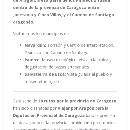
de Aragón, a esa parte de los Pirineos situada
dentro de la provincia de Zaragoza entre
Jacetania y Cinco Villas, y el Camino de Santiago
aragonés.
Visitaremos los municipios de:
Navardún:
Torreón y Centro de Interpretación.
Y vínculo con Camino de Santiago
Isuerre:
Museo micológico, visita a la hípica y
degustación de pizzas artesanales
Salvatierra de Escá:
Visita guiada al pueblo y
museo etnológico
Esta serie de
10 rutas por la provincia de Zaragoza
han sido diseñadas por
Viajar por Aragón
para la
Diputación Provincial de Zaragoza
bajo la premisa
de dar a conocer la provincia combinando patrimonio,
gastronomía, paisaje y cultura y centrándonos en la