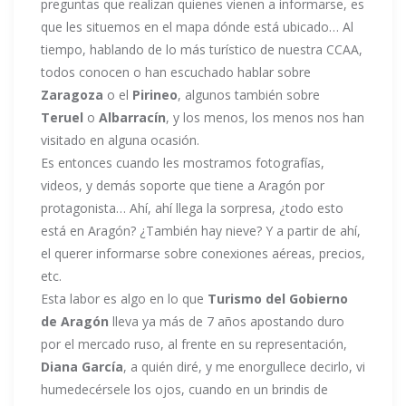
preguntas que realizan quienes vienen a informarse, es
que les situemos en el mapa dónde está ubicado… Al
tiempo, hablando de lo más turístico de nuestra CCAA,
todos conocen o han escuchado hablar sobre
Zaragoza
o el
Pirineo
, algunos también sobre
Teruel
o
Albarracín
, y los menos, los menos nos han
visitado en alguna ocasión.
Es entonces cuando les mostramos fotografías,
videos, y demás soporte que tiene a Aragón por
protagonista… Ahí, ahí llega la sorpresa, ¿todo esto
está en Aragón? ¿También hay nieve? Y a partir de ahí,
el querer informarse sobre conexiones aéreas, precios,
etc.
Esta labor es algo en lo que
Turismo del Gobierno
de Aragón
lleva ya más de 7 años apostando duro
por el mercado ruso, al frente en su representación,
Diana García
, a quién diré, y me enorgullece decirlo, vi
humedecérsele los ojos, cuando en un brindis de