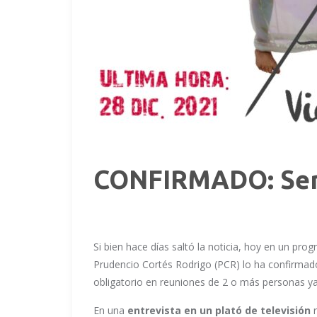
CONFIRMADO: Será
Si bien hace días saltó la noticia, hoy en un pro
Prudencio Cortés Rodrigo (PCR) lo ha confirmad
obligatorio en reuniones de 2 o más personas ya 
En una
entrevista en un plató de televisión
r