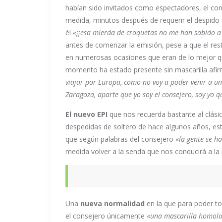
habían sido invitados como espectadores, el con
medida, minutos después de requerir el despido 
él
«¡¡esa mierda de croquetas no me han sabido a
antes de comenzar la emisión, pese a que el rest
en numerosas ocasiones que eran de lo mejor q
momento ha estado presente sin mascarilla afi
viajar por Europa, como no voy a poder venir a uno
Zaragoza, aparte que yo soy el consejero, soy yo qu
El nuevo EPI
que nos recuerda bastante al clási
despedidas de soltero de hace algunos años, est
que según palabras del consejero «
la gente se h
medida volver a la senda que nos conducirá a la
Una
nueva normalidad
en la que para poder to
el consejero únicamente «
una mascarilla homolog