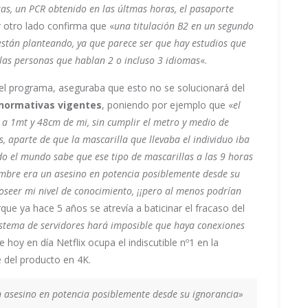
ras, un PCR obtenido en las últmas horas, el pasaporte
r otro lado confirma que «
una titulación B2 en un segundo
están planteando, ya que parece ser que hay estudios que
 las personas que hablan 2 o incluso 3 idiomas
«.
l del programa, aseguraba que esto no se solucionará del
normativas vigentes
, poniendo por ejemplo que «
el
ó a 1mt y 48cm de mi, sin cumplir el metro y medio de
, aparte de que la mascarilla que llevaba el individuo iba
do el mundo sabe que ese tipo de mascarillas a las 9 horas
ombre era un asesino en potencia posiblemente desde su
oseer mi nivel de conocimiento, ¡¡pero al menos podrían
rque ya hace 5 años se atrevía a baticinar el fracaso del
istema de servidores hará imposible que haya conexiones
e hoy en día Netflix ocupa el indiscutible nº1 en la
e del producto en 4K.
 asesino en potencia posiblemente desde su ignorancia»