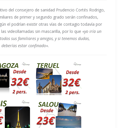
sitivo del consejero de sanidad Prudencio Cortés Rodrigo,
amiliares de primer y segundo grado serán confinados,
gún el podrían existir otras vías de contagio todavía por
 las videollamadas sin mascarilla, por lo que «
yo iría un
 todos sus familiares y amigos, y si tenemos dudas,
s, deberías estar confinado
«.