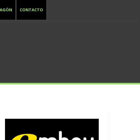
RAGÓN
CONTACTO