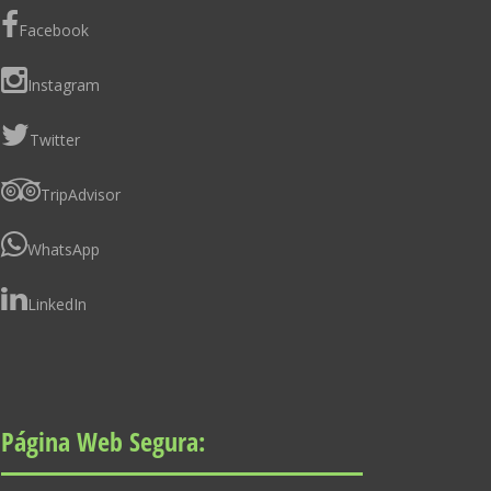
Facebook
Instagram
Twitter
TripAdvisor
WhatsApp
LinkedIn
Página Web Segura: