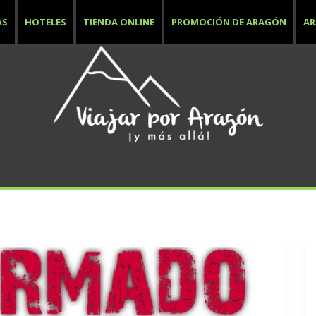
AS
HOTELES
TIENDA ONLINE
PROMOCIÓN DE ARAGÓN
A