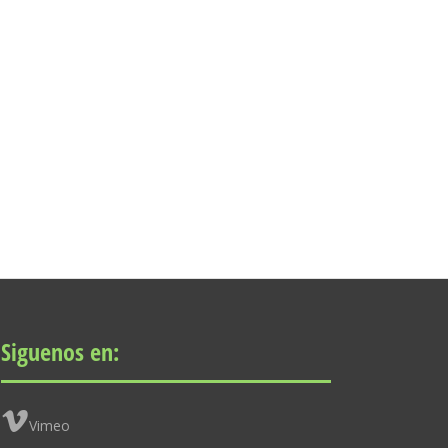
Siguenos en:
Vimeo