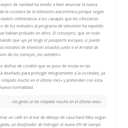
sejero de sanidad ha tenido a bien anunciar la nueva
de la cocinera de la televisión autonómica porque según
 nada!!
» refiriendose a los canapés que les ofrecieron
o de los invitados al programa de televisión ha repetido
ue habian probado en años. El consejero, que en todo
rmando que «
yo ya tengo el pasaporte europeo, si puedo
s estudios de televisión situados junto a el Arrabal de
ien da los consejos, ¡no ustedes!
«.
co disfraz de condón que se puso de moda en las
á diseñado para proteger integramente a la sociedad, ya
a relajado mucho en el último mes
» y pretenden con esta
 nueva normalidad.
«la gente se ha relajado mucho en el último mes»
mar un café en el bar de debajo de casa hará falta según
ada, un dosificador de hidrogel, el nuevo EPI de cuerpo