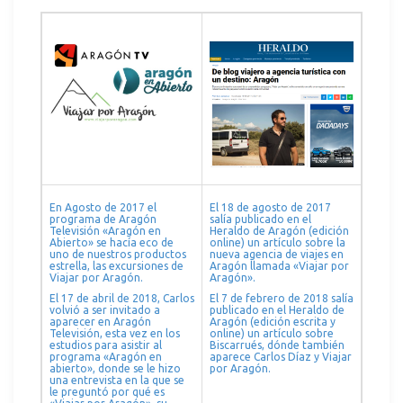
En Agosto de 2017 el
El 18 de agosto de 2017
programa de Aragón
salía publicado en el
Televisión «Aragón en
Heraldo de Aragón (edición
Abierto» se hacía eco de
online) un artículo sobre la
uno de nuestros productos
nueva agencia de viajes en
estrella, las excursiones de
Aragón llamada «Viajar por
Viajar por Aragón.
Aragón».
El 17 de abril de 2018, Carlos
El 7 de febrero de 2018 salía
volvió a ser invitado a
publicado en el Heraldo de
aparecer en Aragón
Aragón (edición escrita y
Televisión, esta vez en los
online) un artículo sobre
estudios para asistir al
Biscarrués, dónde también
programa «Aragón en
aparece Carlos Díaz y Viajar
abierto», donde se le hizo
por Aragón.
una entrevista en la que se
le preguntó por qué es