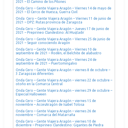
2021 – El Camino de los Pilones
Onda Cero – Gente Viajera Aragón – Viernes 14 de mayo de
2021 – El Cerco de Huesca, Guerra Civil
Onda Cero – Gente Viajera Aragón – Viernes 11 de junio de
2021 – DPZ: Rutas provincia de Zaragoza
Onda Cero – Gente Viajera Aragón – Jueves 17 de junio de
2021 – Prepirineo Clandestino: Al Muqtadir
Onda Cero – Gente Viajera Aragón – Viernes 25 de junio de
2021 – Seguir conociendo Aragón
Onda Cero – Gente Viajera Aragón – Viernes 10 de
septiembre de 2021 – Rodén, el Belchite de alabastro
Onda Cero – Gente Viajera Aragón – Viernes 24 de
septiembre de 2021 – Puertomingalvo
Onda Cero – Gente Viajera Aragón – viernes 8 de octubre –
3 Zaragozas diferentes
Onda Cero – Gente Viajera Aragón – viernes 22 de octubre –
otoño en la Comarca Central
Onda Cero – Gente Viajera Aragón – viernes 29 de octubre –
Especial Halloween
Onda Cero – Gente Viajera Aragón – viernes 15 de
noviembre – AccesAragón de Isabel Tolosa
Onda Cero – Gente Viajera Aragón – viernes 26 de
noviembre – Comarca del Matarraña
Onda Cero – Gente Viajera Aragón – viernes 10 de
diciembre – Prepirineo Clandestino: Gigantes de Piedra