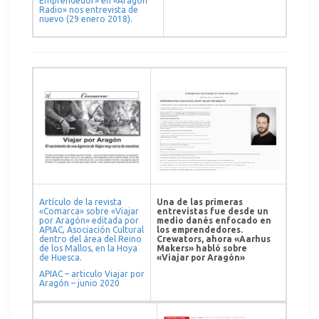
Emprendedor» en «Aragón
Radio» nos entrevista de
nuevo (29 enero 2018).
Artículo de la revista
Una de las primeras
«Comarca» sobre «Viajar
entrevistas fue desde un
por Aragón» editada por
medio danés enfocado en
APIAC, Asociación Cultural
los emprendedores.
dentro del área del Reino
Crewators, ahora «Aarhus
de los Mallos, en la Hoya
Makers» habló sobre
de Huesca.
«Viajar por Aragón»
APIAC – articulo Viajar por
Aragón – junio 2020