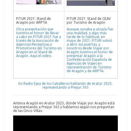
FITUR 2021: Stand de
FITUR 2021: Stand de CEAV
Aragón por ARPTA
por Turismo de Aragón
Otra presentación que
Aunque sonaba a utopía fue
tuvimos el honor de llevar
una realidad, y algo más
a cabo en FITUR 2021 fue a
tarde de lo habitual, en
través de la Asociación de
mayo de 2021, FITUR volvió
Agencias Receptivas y
a abrir sus puertas, y
Promotores del Turismo en
nosotros desde Viajar por
Aragón en el Stand de
Aragón tuvimos el honor de
Aragón. Aquí el video.
presentar Aragón a la
Confederación Española de
Agencias de Viajes en
representación de Turismo
de Aragón y de ARPTA.
En Radio Ejea de los Caballeros hablando de Aratur 2023,
representando a Prepyr 365
Antena Aragón en Aratur 2023, dónde Viajar por Aragón está
representando a Prepyr 365 y hablamos según nos preguntan
de las Cinco Villas: