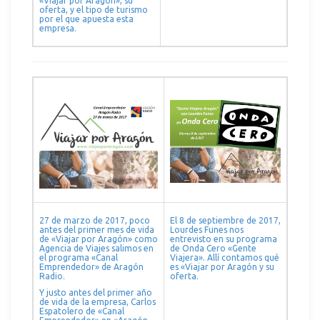
«Viajar por Aragón», su
oferta, y el tipo de turismo
por el que apuesta esta
empresa.
27 de marzo de 2017, poco
El 8 de septiembre de 2017,
antes del primer mes de vida
Lourdes Funes nos
de «Viajar por Aragón» como
entrevisto en su programa
Agencia de Viajes salimos en
de Onda Cero «Gente
el programa «Canal
Viajera». Allí contamos qué
Emprendedor» de Aragón
es «Viajar por Aragón y su
Radio.
oferta.
Y justo antes del primer año
de vida de la empresa, Carlos
Espatolero de «Canal