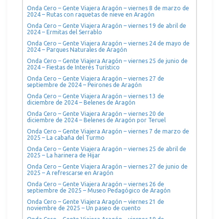
Onda Cero – Gente Viajera Aragón – viernes 8 de marzo de
2024 – Rutas con raquetas de nieve en Aragón
Onda Cero – Gente Viajera Aragón – viernes 19 de abril de
2024 – Ermitas del Serrablo
Onda Cero – Gente Viajera Aragón – viernes 24 de mayo de
2024 – Parques Naturales de Aragón
Onda Cero – Gente Viajera Aragón – viernes 25 de junio de
2024 – Fiestas de Interés Turístico
Onda Cero – Gente Viajera Aragón – viernes 27 de
septiembre de 2024 – Peirones de Aragón
Onda Cero – Gente Viajera Aragón – viernes 13 de
diciembre de 2024 – Belenes de Aragón
Onda Cero – Gente Viajera Aragón – viernes 20 de
diciembre de 2024 – Belenes de Aragón por Teruel
Onda Cero – Gente Viajera Aragón – viernes 7 de marzo de
2025 – La cabaña del Turmo
Onda Cero – Gente Viajera Aragón – viernes 25 de abril de
2025 – La harinera de Hijar
Onda Cero – Gente Viajera Aragón – viernes 27 de junio de
2025 – A refrescarse en Aragón
Onda Cero – Gente Viajera Aragón – viernes 26 de
septiembre de 2025 – Museo Pedagógico de Aragón
Onda Cero – Gente Viajera Aragón – viernes 21 de
noviembre de 2025 – Un paseo de cuento