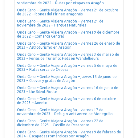
septiembre de 2022 – Rutas por etapas en Aragón
Onda Cero – Gente Viajera Aragón – viernes 21 de octubre
de 2022 – Ibones del Pirineo aragonés
Onda Cero – Gente Viajera Aragón – viernes 21 de
noviembre de 2022 – Parques Naturales
Onda Cero – Gente Viajera Aragón – viernes 9 de diciembre
de 2022 – Comarca Central
Onda Cero – Gente Viajera Aragón – viernes 26 de enero de
2023 – Astroturismo en Aragón
Onda Cero – Gente Viajera Aragón – viernes 3 de marzo de
2023 – Ferias de Turismo: Fiets en Wandelbeurs
Onda Cero – Gente Viajera Aragón – viernes 5 de mayo de
2023 – Rutas cerca de Ordesa
Onda Cero – Gente Viajera Aragón – jueves 15 de junio de
2023 – Cuevas y grutas de Aragón
Onda Cero – Gente Viajera Aragón – viernes 16 de junio de
2023 – the Silent Route
Onda Cero – Gente Viajera Aragón – viernes 6 de octubre
de 2023 – Anento
Onda Cero – Gente Viajera Aragón – viernes 17 de
noviembre de 2023 – Refugio anti-aereo de Monegrillo
Onda Cero – Gente Viajera Aragón – viernes 22 de
diciembre de 2023 – Castillo de Peracense
Onda Cero – Gente Viajera Aragón – viernes 9 de febrero de
2024 – Escapadas románticas por Aragón