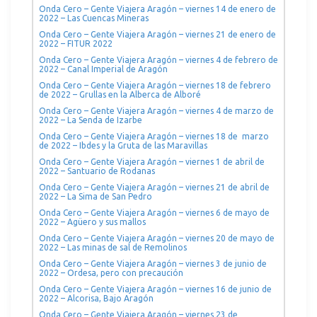
Onda Cero – Gente Viajera Aragón – viernes 14 de enero de
2022 – Las Cuencas Mineras
Onda Cero – Gente Viajera Aragón – viernes 21 de enero de
2022 – FITUR 2022
Onda Cero – Gente Viajera Aragón – viernes 4 de febrero de
2022 – Canal Imperial de Aragón
Onda Cero – Gente Viajera Aragón – viernes 18 de febrero
de 2022 – Grullas en la Alberca de Alboré
Onda Cero – Gente Viajera Aragón – viernes 4 de marzo de
2022 – La Senda de Izarbe
Onda Cero – Gente Viajera Aragón – viernes 18 de marzo
de 2022 – Ibdes y la Gruta de las Maravillas
Onda Cero – Gente Viajera Aragón – viernes 1 de abril de
2022 – Santuario de Rodanas
Onda Cero – Gente Viajera Aragón – viernes 21 de abril de
2022 – La Sima de San Pedro
Onda Cero – Gente Viajera Aragón – viernes 6 de mayo de
2022 – Agüero y sus mallos
Onda Cero – Gente Viajera Aragón – viernes 20 de mayo de
2022 – Las minas de sal de Remolinos
Onda Cero – Gente Viajera Aragón – viernes 3 de junio de
2022 – Ordesa, pero con precaución
Onda Cero – Gente Viajera Aragón – viernes 16 de junio de
2022 – Alcorisa, Bajo Aragón
Onda Cero – Gente Viajera Aragón – viernes 23 de