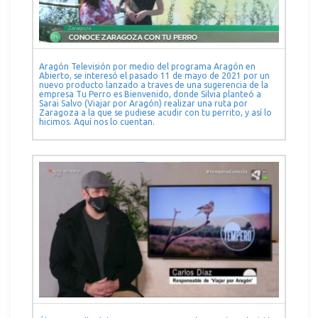
Aragón Televisión por medio del programa Aragón en
Abierto, se interesó el pasado 11 de mayo de 2021 por un
nuevo producto lanzado a traves de una sugerencia de la
empresa Tu Perro es Bienvenido, donde Silvia planteó a
Sarai Salvo (Viajar por Aragón) realizar una ruta por
Zaragoza a la que se pudiese acudir con tu perrito, y así lo
hicimos. Aquí nos lo cuentan.