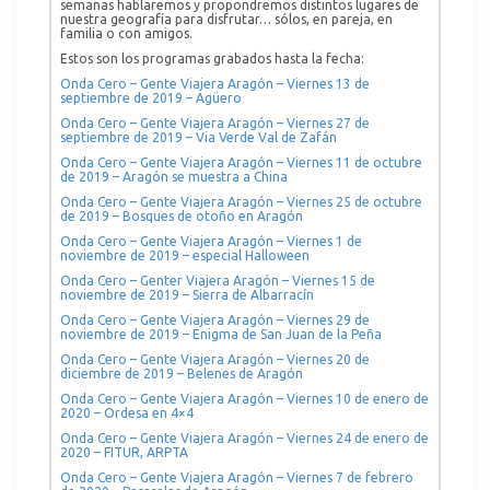
semanas hablaremos y propondremos distintos lugares de
nuestra geografía para disfrutar… sólos, en pareja, en
familia o con amigos.
Estos son los programas grabados hasta la fecha:
Onda Cero – Gente Viajera Aragón – Viernes 13 de
septiembre de 2019 – Agüero
Onda Cero – Gente Viajera Aragón – Viernes 27 de
septiembre de 2019 – Via Verde Val de Zafán
Onda Cero – Gente Viajera Aragón – Viernes 11 de octubre
de 2019 – Aragón se muestra a China
Onda Cero – Gente Viajera Aragón – Viernes 25 de octubre
de 2019 – Bosques de otoño en Aragón
Onda Cero – Gente Viajera Aragón – Viernes 1 de
noviembre de 2019 – especial Halloween
Onda Cero – Genter Viajera Aragón – Viernes 15 de
noviembre de 2019 – Sierra de Albarracín
Onda Cero – Gente Viajera Aragón – Viernes 29 de
noviembre de 2019 – Enigma de San Juan de la Peña
Onda Cero – Gente Viajera Aragón – Viernes 20 de
diciembre de 2019 – Belenes de Aragón
Onda Cero – Gente Viajera Aragón – Viernes 10 de enero de
2020 – Ordesa en 4×4
Onda Cero – Gente Viajera Aragón – Viernes 24 de enero de
2020 – FITUR, ARPTA
Onda Cero – Gente Viajera Aragón – Viernes 7 de febrero