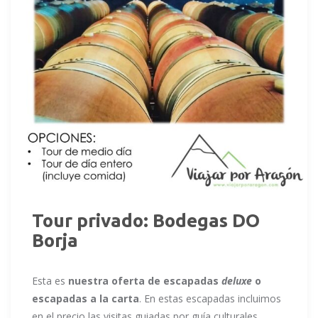
Tour privado: Bodegas DO
Borja
Esta es
nuestra oferta de escapadas
deluxe
o
escapadas a la carta
. En estas escapadas incluimos
en el precio las visitas guiadas por guía culturales