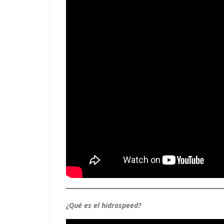
¿Qué es el hidrospeed?