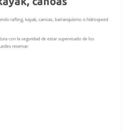
kayak, canoas
endo rafting, kayak, canoas, barranquismo o hidrospeed
ntura con la seguridad de estar supervisado de los
puedes reservar: