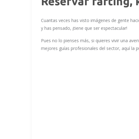
Reservar rafting, 
Cuantas veces has visto imágenes de gente haci
y has pensado, ¡tiene que ser espectacular!
Pues no lo pienses más, si quieres vivir una ave
mejores guías profesionales del sector, aquí la 