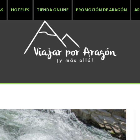
AS
HOTELES
TIENDA ONLINE
PROMOCIÓN DE ARAGÓN
A