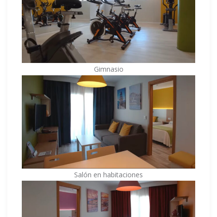
Gimnasio
Salón en habitaciones