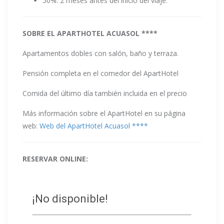
50%: 2 meses antes del inicio del viaje.
SOBRE EL APARTHOTEL ACUASOL ****
Apartamentos dobles con salón, baño y terraza.
Pensión completa en el comedor del ApartHotel
Comida del último día también incluida en el precio
Más información sobre el ApartHotel en su página
web:
Web del ApartHotel Acuasol ****
RESERVAR ONLINE: