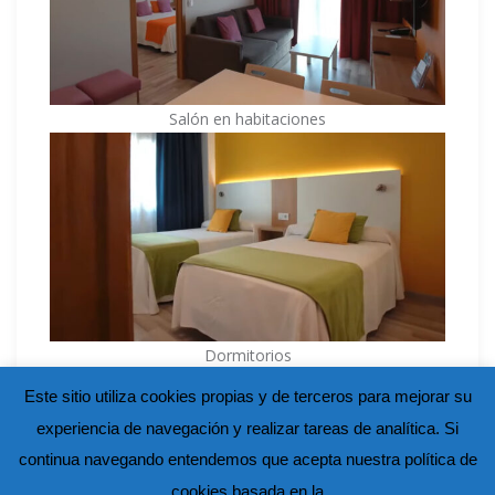
Salón en habitaciones
Dormitorios
Este sitio utiliza cookies propias y de terceros para mejorar su
experiencia de navegación y realizar tareas de analítica. Si
continua navegando entendemos que acepta nuestra política de
cookies basada en la