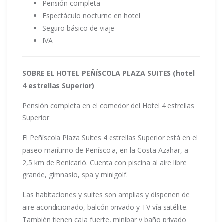
Pensión completa
Espectáculo nocturno en hotel
Seguro básico de viaje
IVA
SOBRE EL HOTEL PEÑÍSCOLA PLAZA SUITES (hotel
4 estrellas Superior)
Pensión completa en el comedor del Hotel 4 estrellas
Superior
El Peñíscola Plaza Suites 4 estrellas Superior está en el
paseo marítimo de Peñíscola, en la Costa Azahar, a
2,5 km de Benicarló. Cuenta con piscina al aire libre
grande, gimnasio, spa y minigolf.
Las habitaciones y suites son amplias y disponen de
aire acondicionado, balcón privado y TV vía satélite.
También tienen caja fuerte, minibar y baño privado