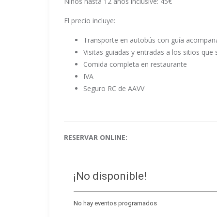
Niños hasta 12 años inclusive: 45€
El precio incluye:
Transporte en autobús con guía acompañ
Visitas guiadas y entradas a los sitios que 
Comida completa en restaurante
IVA
Seguro RC de AAVV
RESERVAR ONLINE: