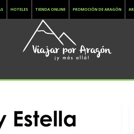
AS
HOTELES
TIENDA ONLINE
PROMOCIÓN DE ARAGÓN
A