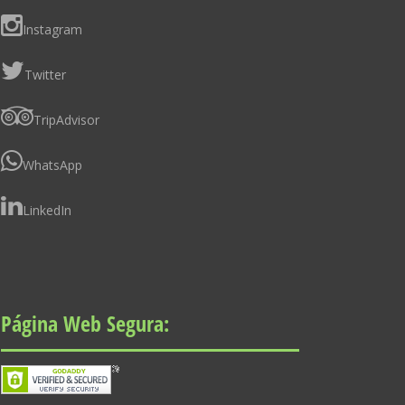
Instagram
Twitter
TripAdvisor
WhatsApp
LinkedIn
Página Web Segura: