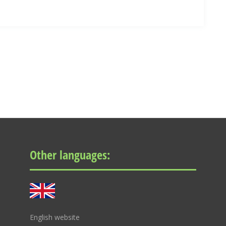
Other languages:
English website