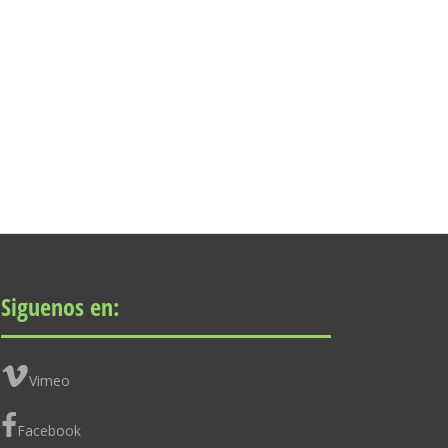
Siguenos en:
Vimeo
Facebook