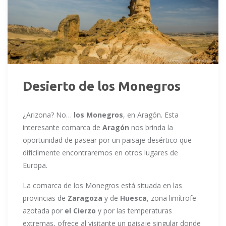
Desierto de los Monegros
¿Arizona? No…
los Monegros
, en
Aragón
. Esta
interesante comarca de
Aragón
nos brinda la
oportunidad de pasear
por
un paisaje desértico que
difícilmente encontraremos en otros lugares de
Europa.
La comarca de los Monegros está situada en las
provincias de
Zaragoza
y de
Huesca
, zona limítrofe
azotada por
el Cierzo
y por las temperaturas
extremas, ofrece al visitante un paisaje singular donde