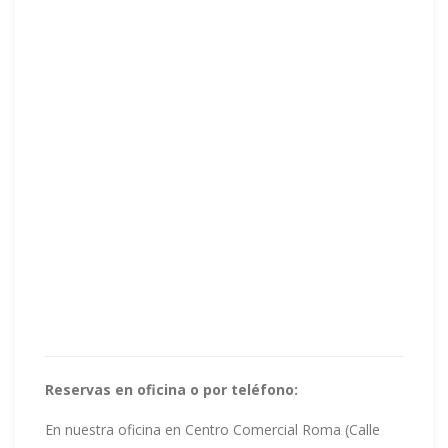
Reservas en oficina o por teléfono:
En nuestra oficina en Centro Comercial Roma (Calle