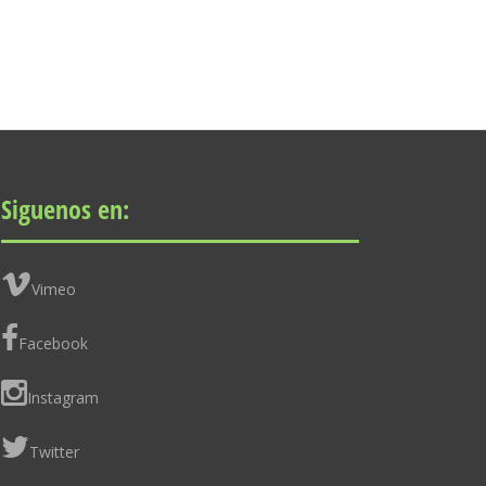
Siguenos en:
Vimeo
Facebook
Instagram
Twitter