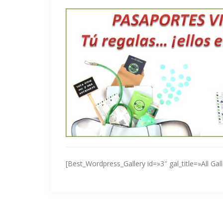
[Best_Wordpress_Gallery id=»3″ gal_title=»All Gall