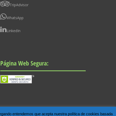
TripAdvisor
WhatsApp
LinkedIn
Página Web Segura:
 navegando entendemos que acepta nuestra política de cookies basada