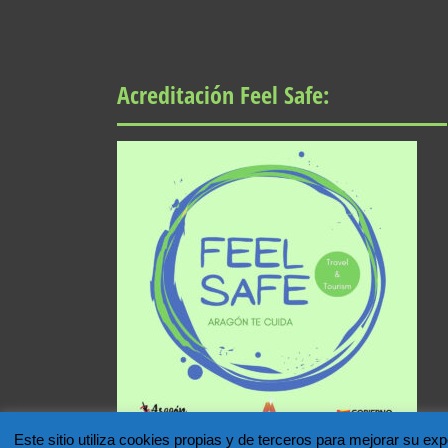
Acreditación Feel Safe:
Este sitio utiliza cookies propias y de terceros para mejorar su e