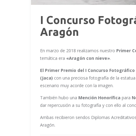
I Concurso Fotográ
Aragón
En marzo de 2018 realizamos nuestro
Primer C
temática era
«Aragón con nieve»
.
El Primer Premio del I Concurso Fotográfico
(Jaca)
con una preciosa fotografía de la estatua
escenario muy acorde con la imagen.
También hubo una
Mención Honorífica
para
N
dar repercusión a su fotografía y con ello al con
Ambas recibieron sendos Diplomas Acreditativos 
Aragón.