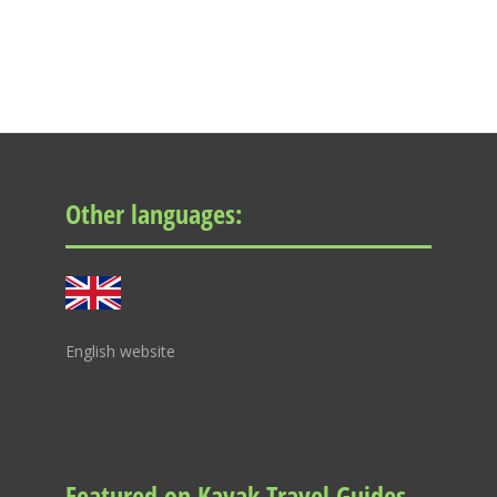
Other languages:
English website
Featured on Kayak Travel Guides