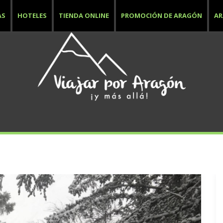
AS
HOTELES
TIENDA ONLINE
PROMOCIÓN DE ARAGÓN
A