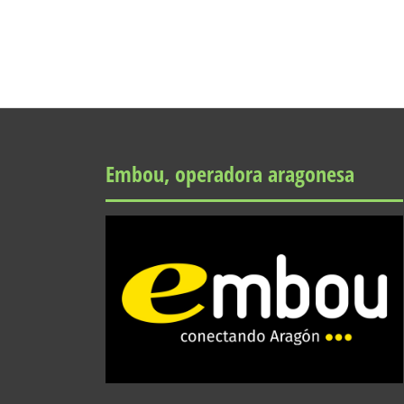
Embou, operadora aragonesa