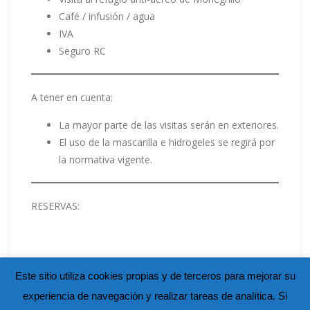
Café / infusión / agua
IVA
Seguro RC
A tener en cuenta:
La mayor parte de las visitas serán en exteriores.
El uso de la mascarilla e hidrogeles se regirá por
la normativa vigente.
RESERVAS:
Este sitio utiliza cookies propias y de terceros para mejorar su
experiencia de navegación y realizar tareas de analítica. Si