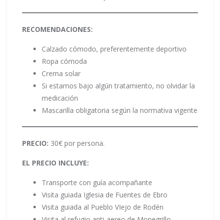
RECOMENDACIONES:
Calzado cómodo, preferentemente deportivo
Ropa cómoda
Crema solar
Si estamos bajo algún tratamiento, no olvidar la
medicación
Mascarilla obligatoria según la normativa vigente
PRECIO:
30€ por persona.
EL PRECIO INCLUYE:
Transporte con guía acompañante
Visita guiada Iglesia de Fuentes de Ebro
Visita guiada al Pueblo VIejo de Rodén
Visita al refugio anti-aereo de Monegrillo