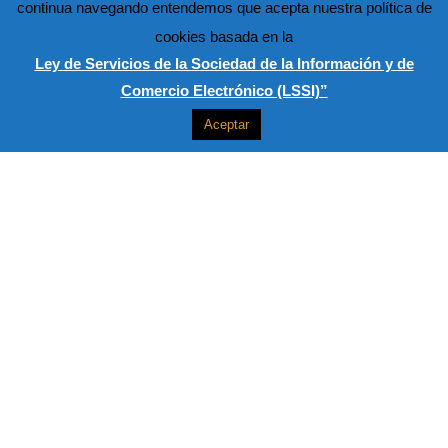
continua navegando entendemos que acepta nuestra política de
cookies basada en la
Ley de Servicios de la Sociedad de la Información y de
Comercio Electrónico (LSSI)”
Aceptar