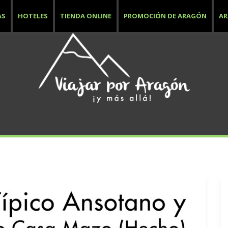
AS
HOTELES
TIENDA ONLINE
PROMOCIÓN DE ARAGÓN
A