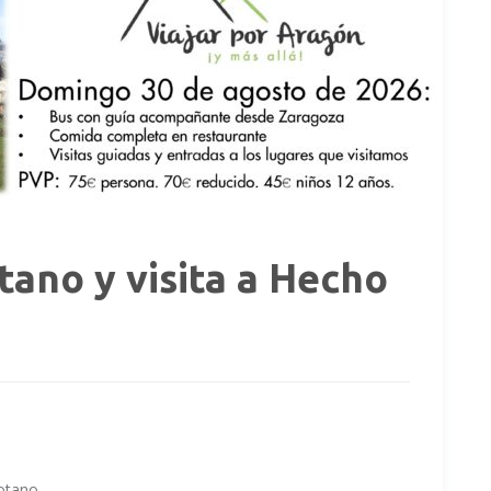
tano y visita a Hecho
sotano