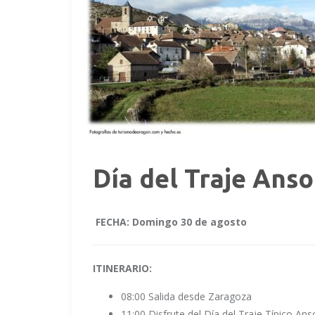
Día del Traje Anso
FECHA: Domingo 30 de agosto
ITINERARIO:
08:00 Salida desde Zaragoza
11:00 Disfrute del Día del Traje Típico An