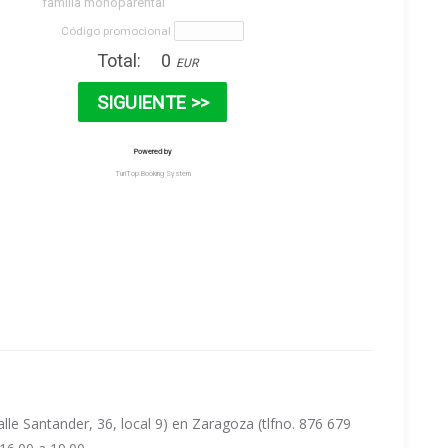
le Santander, 36, local 9) en Zaragoza (tlfno. 876 679