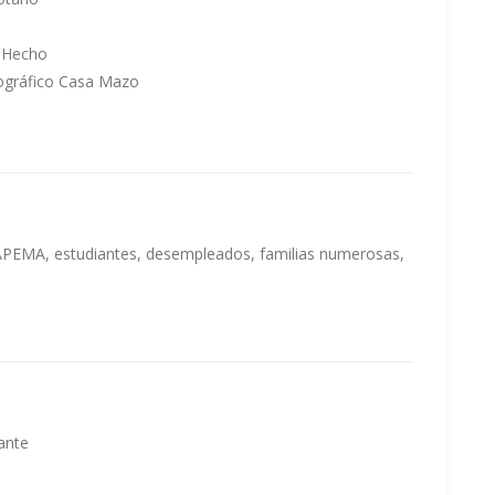
n Hecho
nográfico Casa Mazo
OAPEMA, estudiantes, desempleados, familias numerosas,
ante