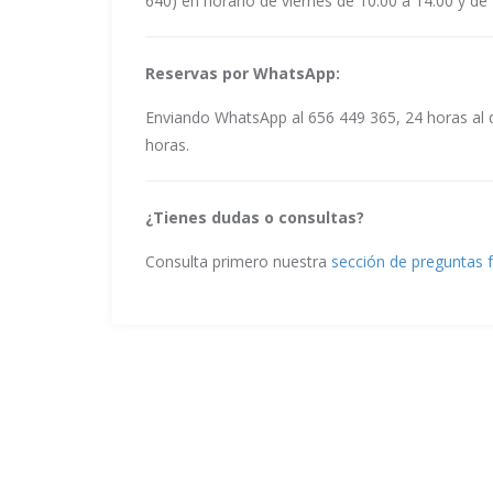
640) en horario de viernes de 10.00 a 14.00 y de 
Reservas por WhatsApp:
Enviando WhatsApp al 656 449 365, 24 horas al d
horas.
¿Tienes dudas o consultas?
Consulta primero nuestra
sección de preguntas 