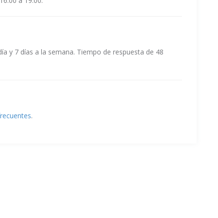
16.00 a 19.00.
ía y 7 días a la semana. Tiempo de respuesta de 48
frecuentes
.