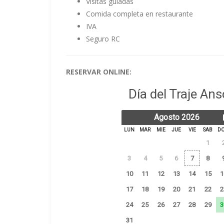
Visitas guiadas
Comida completa en restaurante
IVA
Seguro RC
RESERVAR ONLINE: