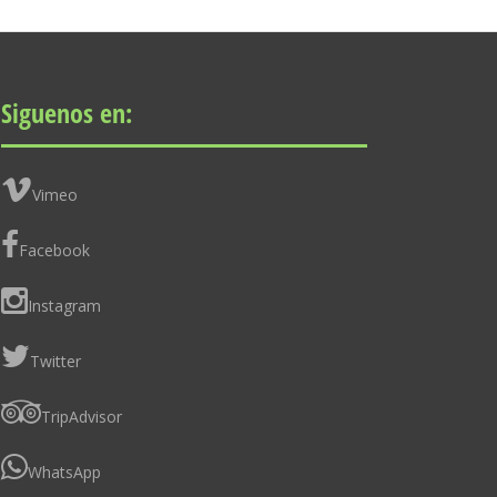
Siguenos en:
Vimeo
Facebook
Instagram
Twitter
TripAdvisor
WhatsApp