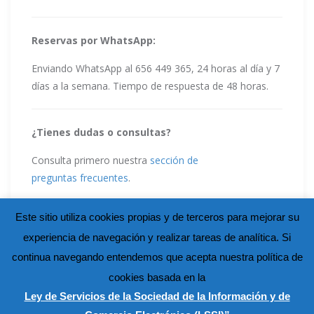
Reservas por WhatsApp:
Enviando WhatsApp al 656 449 365, 24 horas al día y 7
días a la semana. Tiempo de respuesta de 48 horas.
¿Tienes dudas o consultas?
Consulta primero nuestra
sección de
preguntas frecuentes
.
Este sitio utiliza cookies propias y de terceros para mejorar su
experiencia de navegación y realizar tareas de analítica. Si
continua navegando entendemos que acepta nuestra política de
cookies basada en la
Ley de Servicios de la Sociedad de la Información y de