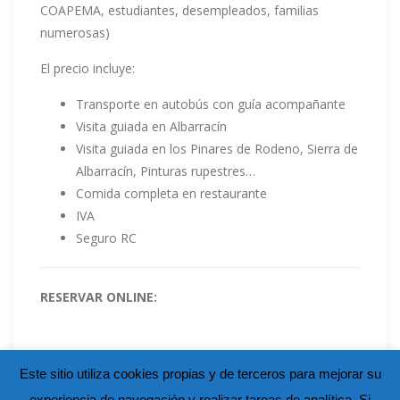
COAPEMA, estudiantes, desempleados, familias
numerosas)
El precio incluye:
Transporte en autobús con guía acompañante
Visita guiada en Albarracín
Visita guiada en los Pinares de Rodeno, Sierra de
Albarracín, Pinturas rupestres…
Comida completa en restaurante
IVA
Seguro RC
RESERVAR ONLINE:
Este sitio utiliza cookies propias y de terceros para mejorar su
experiencia de navegación y realizar tareas de analítica. Si