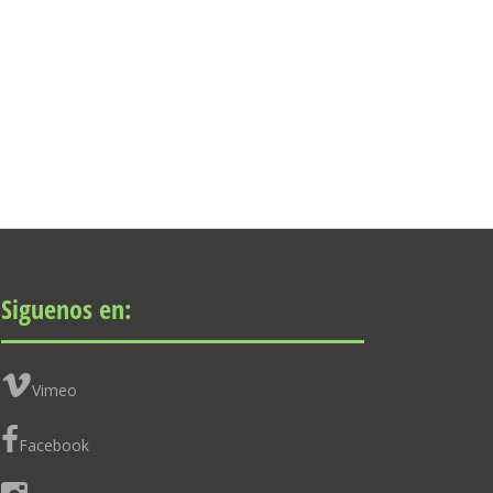
Siguenos en:
Vimeo
Facebook