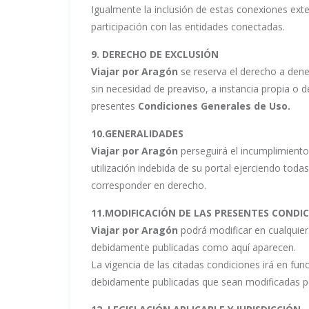
Igualmente la inclusión de estas conexiones exte
participación con las entidades conectadas.
9. DERECHO DE EXCLUSIÓN
Viajar por Aragón
se reserva el derecho a deneg
sin necesidad de preaviso, a instancia propia o 
presentes
Condiciones Generales de Uso.
10.GENERALIDADES
Viajar por Aragón
perseguirá el incumplimiento
utilización indebida de su portal ejerciendo toda
corresponder en derecho.
11.MODIFICACIÓN DE LAS PRESENTES CONDI
Viajar por Aragón
podrá modificar en cualquie
debidamente publicadas como aquí aparecen.
La vigencia de las citadas condiciones irá en fun
debidamente publicadas que sean modificadas po