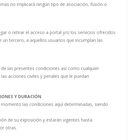
rnas no implicará ningún tipo de asociación, fusión o
ar o retirar el acceso a portal y/o los servicios ofrecidos
de un tercero, a aquellos usuarios que incumplan las
 de las presentes condiciones así como cualquier
s las acciones civiles y penales que le puedan
CIONES Y DURACIÓN
r momento las condiciones aquí determinadas, siendo
ción de su exposición y estarán vigentes hasta
r otras.