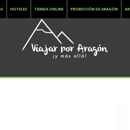
AS
HOTELES
TIENDA ONLINE
PROMOCIÓN DE ARAGÓN
A